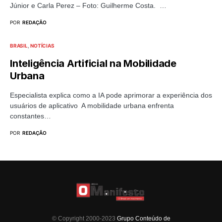
Júnior e Carla Perez – Foto: Guilherme Costa. …
POR
REDAÇÃO
BRASIL
NOTÍCIAS
Inteligência Artificial na Mobilidade
Urbana
Especialista explica como a IA pode aprimorar a experiência dos
usuários de aplicativo A mobilidade urbana enfrenta
constantes…
POR
REDAÇÃO
© Copyright 2000-2023
Grupo Conteúdo de