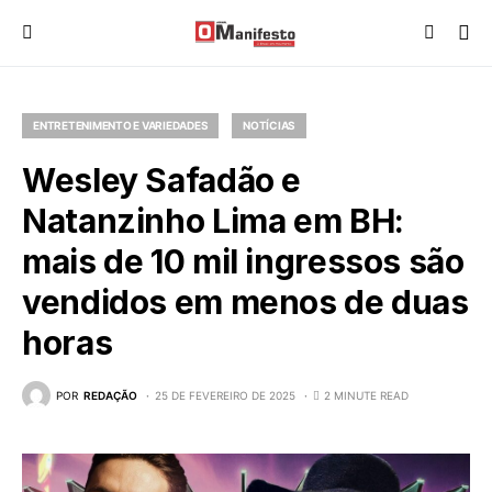
ENTRETENIMENTO E VARIEDADES
NOTÍCIAS
Wesley Safadão e
Natanzinho Lima em BH:
mais de 10 mil ingressos são
vendidos em menos de duas
horas
POR
REDAÇÃO
25 DE FEVEREIRO DE 2025
2 MINUTE READ