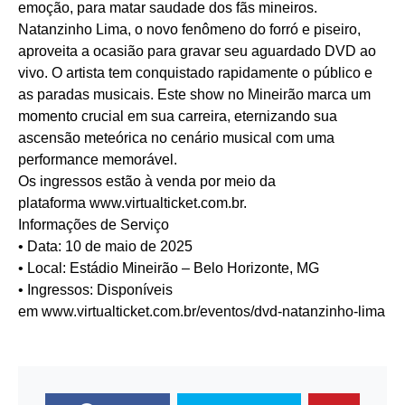
emoção, para matar saudade dos fãs mineiros.
Natanzinho Lima, o novo fenômeno do forró e piseiro,
aproveita a ocasião para gravar seu aguardado DVD ao
vivo. O artista tem conquistado rapidamente o público e
as paradas musicais. Este show no Mineirão marca um
momento crucial em sua carreira, eternizando sua
ascensão meteórica no cenário musical com uma
performance memorável.
Os ingressos estão à venda por meio da
plataforma
www.virtualticket.com.br
.
Informações de Serviço
• Data: 10 de maio de 2025
• Local: Estádio Mineirão – Belo Horizonte, MG
• Ingressos: Disponíveis
em
www.virtualticket.com.br/eventos/dvd-natanzinho-lima