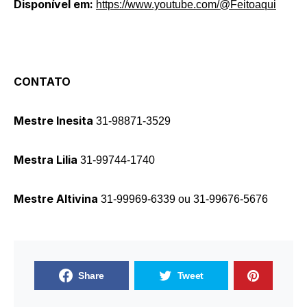
Disponível em:
https://www.youtube.com/@Feitoaqui
CONTATO
Mestre Inesita
31-98871-3529
Mestra Lilia
31-99744-1740
Mestre Altivina
31-99969-6339 ou 31-99676-5676
Share
Tweet