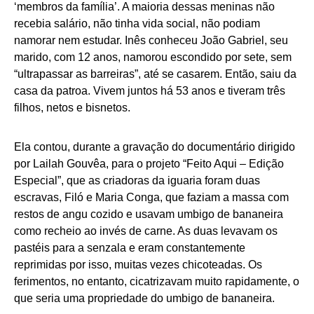
‘membros da família’. A maioria dessas meninas não
recebia salário, não tinha vida social, não podiam
namorar nem estudar. Inês conheceu João Gabriel, seu
marido, com 12 anos, namorou escondido por sete, sem
“ultrapassar as barreiras”, até se casarem. Então, saiu da
casa da patroa. Vivem juntos há 53 anos e tiveram três
filhos, netos e bisnetos.
Ela contou, durante a gravação do documentário dirigido
por Lailah Gouvêa, para o projeto “Feito Aqui – Edição
Especial”, que as criadoras da iguaria foram duas
escravas, Filó e Maria Conga, que faziam a massa com
restos de angu cozido e usavam umbigo de bananeira
como recheio ao invés de carne. As duas levavam os
pastéis para a senzala e eram constantemente
reprimidas por isso, muitas vezes chicoteadas. Os
ferimentos, no entanto, cicatrizavam muito rapidamente, o
que seria uma propriedade do umbigo de bananeira.