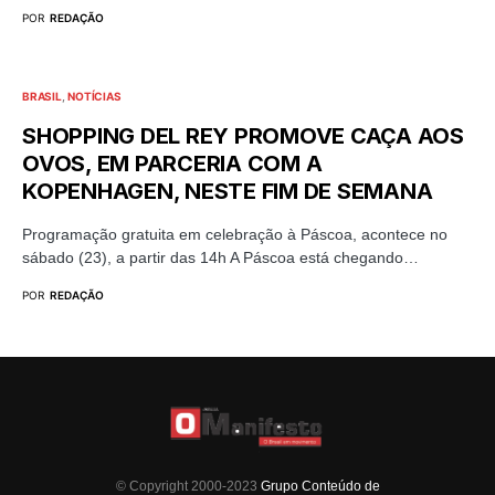
POR
REDAÇÃO
BRASIL
NOTÍCIAS
­­­­SHOPPING DEL REY PROMOVE CAÇA AOS
OVOS, EM PARCERIA COM A
KOPENHAGEN, NESTE FIM DE SEMANA
Programação gratuita em celebração à Páscoa, acontece no
sábado (23), a partir das 14h A Páscoa está chegando…
POR
REDAÇÃO
© Copyright 2000-2023
Grupo Conteúdo de