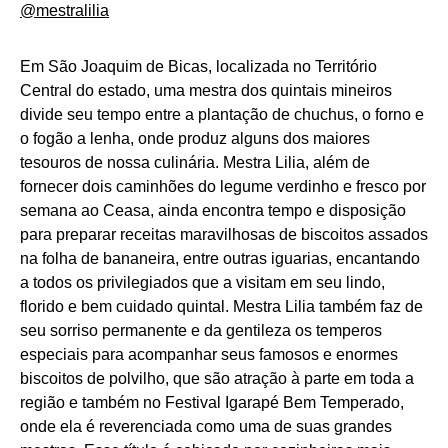
@mestralilia
Em São Joaquim de Bicas, localizada no Território
Central do estado, uma mestra dos quintais mineiros
divide seu tempo entre a plantação de chuchus, o forno e
o fogão a lenha, onde produz alguns dos maiores
tesouros de nossa culinária. Mestra Lilia, além de
fornecer dois caminhões do legume verdinho e fresco por
semana ao Ceasa, ainda encontra tempo e disposição
para preparar receitas maravilhosas de biscoitos assados
na folha de bananeira, entre outras iguarias, encantando
a todos os privilegiados que a visitam em seu lindo,
florido e bem cuidado quintal. Mestra Lilia também faz de
seu sorriso permanente e da gentileza os temperos
especiais para acompanhar seus famosos e enormes
biscoitos de polvilho, que são atração à parte em toda a
região e também no Festival Igarapé Bem Temperado,
onde ela é reverenciada como uma de suas grandes