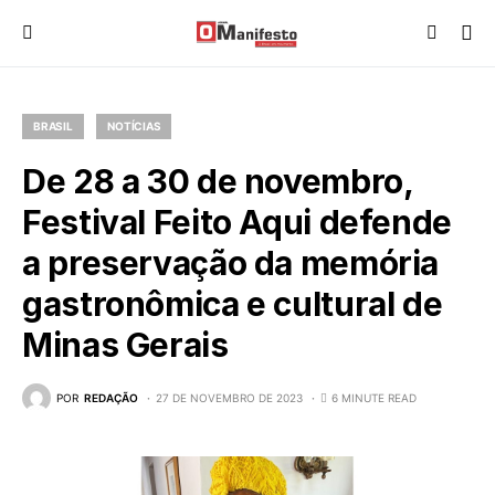
BRASIL
NOTÍCIAS
De 28 a 30 de novembro,
Festival Feito Aqui defende
a preservação da memória
gastronômica e cultural de
Minas Gerais
POR
REDAÇÃO
27 DE NOVEMBRO DE 2023
6 MINUTE READ