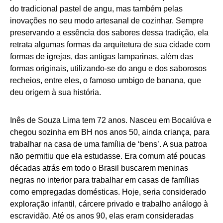
do tradicional pastel de angu, mas também pelas
inovações no seu modo artesanal de cozinhar. Sempre
preservando a essência dos sabores dessa tradição, ela
retrata algumas formas da arquitetura de sua cidade com
formas de igrejas, das antigas lamparinas, além das
formas originais, utilizando-se do angu e dos saborosos
recheios, entre eles, o famoso umbigo de banana, que
deu origem à sua história.
Inês de Souza Lima tem 72 anos. Nasceu em Bocaiúva e
chegou sozinha em BH nos anos 50, ainda criança, para
trabalhar na casa de uma família de ‘bens’. A sua patroa
não permitiu que ela estudasse. Era comum até poucas
décadas atrás em todo o Brasil buscarem meninas
negras no interior para trabalhar em casas de famílias
como empregadas domésticas. Hoje, seria considerado
exploração infantil, cárcere privado e trabalho análogo à
escravidão. Até os anos 90, elas eram consideradas