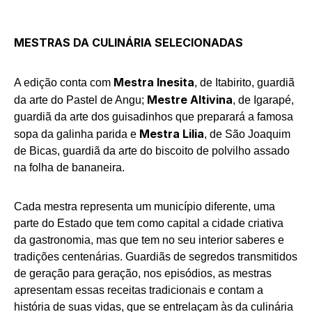
MESTRAS DA CULINÁRIA SELECIONADAS
Mestra Inesita
A edição conta com
, de Itabirito, guardiã
Mestre Altivina
da arte do Pastel de Angu;
, de Igarapé,
guardiã da arte dos guisadinhos que preparará a famosa
Mestra Lilia
sopa da galinha parida e
, de São Joaquim
de Bicas, guardiã da arte do biscoito de polvilho assado
na folha de bananeira.
Cada mestra representa um município diferente, uma
parte do Estado que tem como capital a cidade criativa
da gastronomia, mas que tem no seu interior saberes e
tradições centenárias. Guardiãs de segredos transmitidos
de geração para geração, nos episódios, as mestras
apresentam essas receitas tradicionais e contam a
história de suas vidas, que se entrelaçam às da culinária