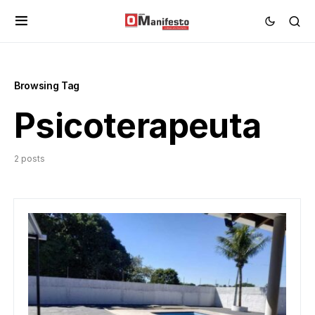
Browsing Tag
Psicoterapeuta
2 posts