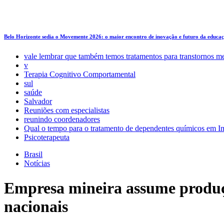
Belo Horizonte sedia o Movemente 2026: o maior encontro de inovação e futuro da educa
vale lembrar que também temos tratamentos para transtornos m
v
Terapia Cognitivo Comportamental
sul
saúde
Salvador
Reuniões com especialistas
reunindo coordenadores
Qual o tempo para o tratamento de dependentes químicos em Im
Psicoterapeuta
Brasil
Notícias
Empresa mineira assume produç
nacionais