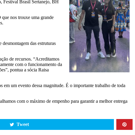
 Festival Brasil Sertanejo, BH
 O que nos trouxe uma grande
s.
 e desmontagem das estruturas
zação de recursos. “Acreditamos
untamente com o funcionamento da
es”, pontua a sócia Raisa
fios em um evento dessa magnitude. É o importante trabalho de toda
abalhamos com o máximo de empenho para garantir a melhor entrega
Tweet