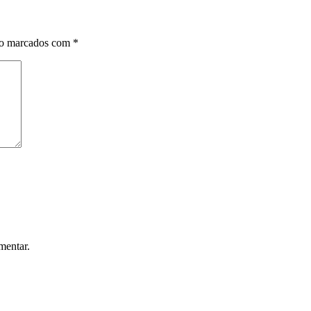
ão marcados com
*
mentar.