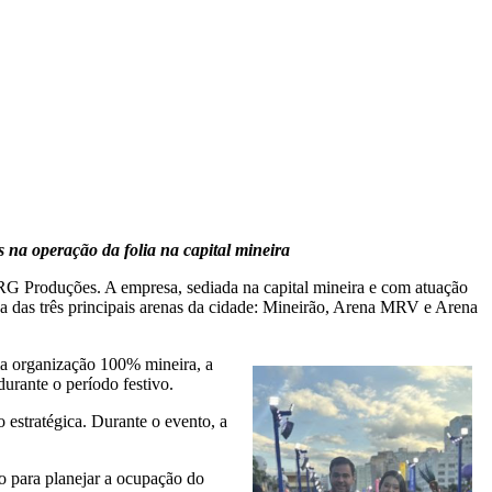
 na operação da folia na capital mineira
 RG Produções. A empresa, sediada na capital mineira e com atuação
ica das três principais arenas da cidade: Mineirão, Arena MRV e Arena
ma organização 100% mineira, a
urante o período festivo.
estratégica. Durante o evento, a
o para planejar a ocupação do