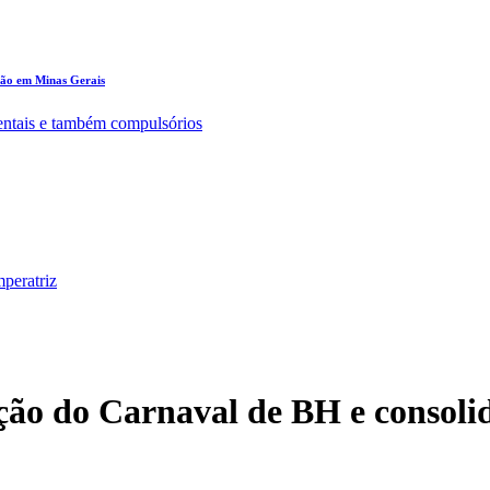
ção em Minas Gerais
entais e também compulsórios
peratriz
ão do Carnaval de BH e consolid