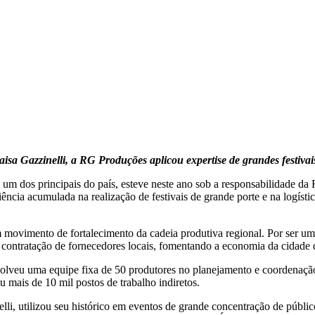
 Gazzinelli, a RG Produções aplicou expertise de grandes festivais
m dos principais do país, esteve neste ano sob a responsabilidade da
ência acumulada na realização de festivais de grande porte e na logíst
 movimento de fortalecimento da cadeia produtiva regional. Por ser u
 contratação de fornecedores locais, fomentando a economia da cidade d
volveu uma equipe fixa de 50 produtores no planejamento e coordenação 
u mais de 10 mil postos de trabalho indiretos.
i, utilizou seu histórico em eventos de grande concentração de públic