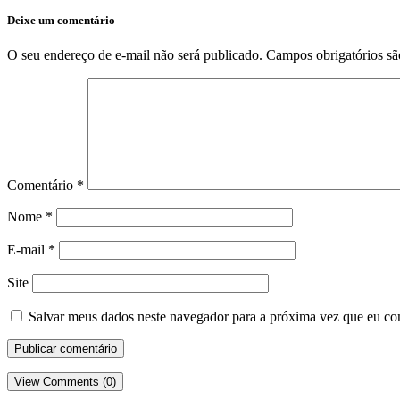
Deixe um comentário
O seu endereço de e-mail não será publicado.
Campos obrigatórios s
Comentário
*
Nome
*
E-mail
*
Site
Salvar meus dados neste navegador para a próxima vez que eu co
View Comments (0)