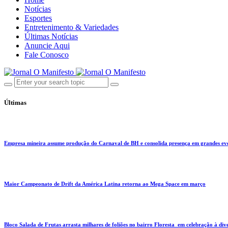
Notícias
Esportes
Entretenimento & Variedades
Últimas Notícias
Anuncie Aqui
Fale Conosco
Últimas
Empresa mineira assume produção do Carnaval de BH e consolida presença em grandes eve
Maior Campeonato de Drift da América Latina retorna ao Mega Space em março
Bloco Salada de Frutas arrasta milhares de foliões no bairro Floresta em celebração à div