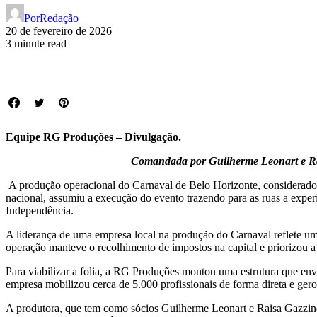
Por
Redação
20 de fevereiro de 2026
3 minute read
Equipe RG Produções – Divulgação.
Comandada por Guilherme Leonart e Raisa
A produção operacional do Carnaval de Belo Horizonte, considerado u
nacional, assumiu a execução do evento trazendo para as ruas a experi
Independência.
A liderança de uma empresa local na produção do Carnaval reflete um
operação manteve o recolhimento de impostos na capital e priorizou a
Para viabilizar a folia, a RG Produções montou uma estrutura que en
empresa mobilizou cerca de 5.000 profissionais de forma direta e gero
A produtora, que tem como sócios Guilherme Leonart e Raisa Gazzinell