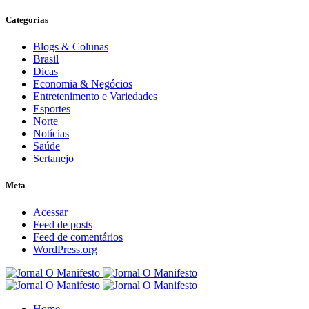
Categorias
Blogs & Colunas
Brasil
Dicas
Economia & Negócios
Entretenimento e Variedades
Esportes
Norte
Notícias
Saúde
Sertanejo
Meta
Acessar
Feed de posts
Feed de comentários
WordPress.org
Home