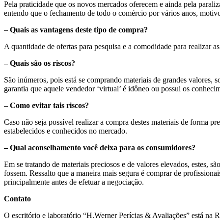
Pela praticidade que os novos mercados oferecem e ainda pela paraliz
entendo que o fechamento de todo o comércio por vários anos, motivo
– Quais as vantagens deste tipo de compra?
A quantidade de ofertas para pesquisa e a comodidade para realizar a
– Quais são os riscos?
São inúmeros, pois está se comprando materiais de grandes valores, s
garantia que aquele vendedor ‘virtual’ é idôneo ou possui os conheci
– Como evitar tais riscos?
Caso não seja possível realizar a compra destes materiais de forma pr
estabelecidos e conhecidos no mercado.
– Qual aconselhamento você deixa para os consumidores?
Em se tratando de materiais preciosos e de valores elevados, estes, s
fossem. Ressalto que a maneira mais segura é comprar de profissionais
principalmente antes de efetuar a negociação.
Contato
O escritório e laboratório “H.Werner Perícias & Avaliações” está na