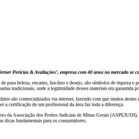
.Werner Perícias & Avaliações’, empresa com 40 anos no mercado se co
os de pura beleza, encanto, fascínio e desejo, são símbolos de riqueza 
joarias tradicionais, onde a legitimidade desses materiais era garantida 
dutos são comercializados via internet, fazendo com que muitos destes
ter a certificação de um profissional da área faz toda a diferença.
mbro da Associação dos Peritos Judiciais de Minas Gerais (ASPEJUDI),
mas dicas fundamentais para os consumidores.