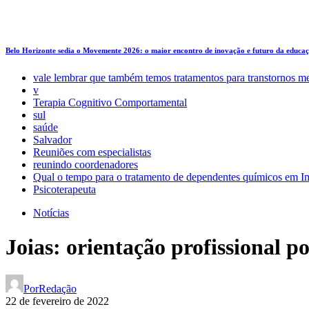
Belo Horizonte sedia o Movemente 2026: o maior encontro de inovação e futuro da educa
vale lembrar que também temos tratamentos para transtornos m
v
Terapia Cognitivo Comportamental
sul
saúde
Salvador
Reuniões com especialistas
reunindo coordenadores
Qual o tempo para o tratamento de dependentes químicos em Im
Psicoterapeuta
Notícias
Joias: orientação profissional p
Por
Redação
22 de fevereiro de 2022