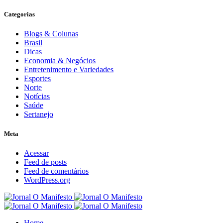
Categorias
Blogs & Colunas
Brasil
Dicas
Economia & Negócios
Entretenimento e Variedades
Esportes
Norte
Notícias
Saúde
Sertanejo
Meta
Acessar
Feed de posts
Feed de comentários
WordPress.org
Home