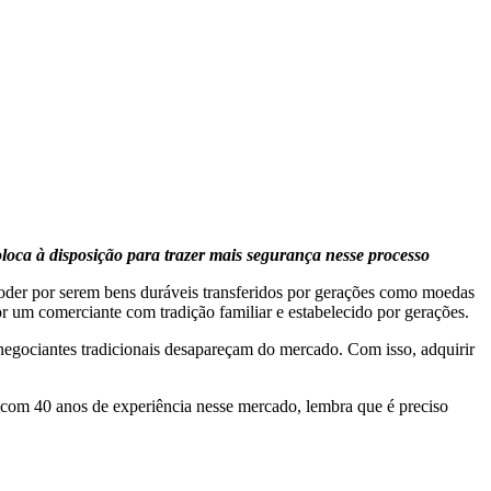
loca à disposição para trazer mais segurança nesse processo
e poder por serem bens duráveis transferidos por gerações como moedas
por um comerciante com tradição familiar e estabelecido por gerações.
 negociantes tradicionais desapareçam do mercado. Com isso, adquirir
 com 40 anos de experiência nesse mercado, lembra que é preciso