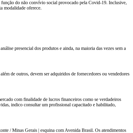
m função do não convívio social provocado pela Covid-19. Inclusive,
ta modalidade oferece.
nálise presencial dos produtos e ainda, na maioria das vezes sem a
ios além de outros, devem ser adquiridos de fornecedores ou vendedores
 mercado com finalidade de lucros financeiros como se verdadeiros
das, indico consultar um profissional capacitado e habilitado,
zonte / Minas Gerais | esquina com Avenida Brasil. Os atendimentos