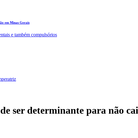
ção em Minas Gerais
entais e também compulsórios
peratriz
ode ser determinante para não ca