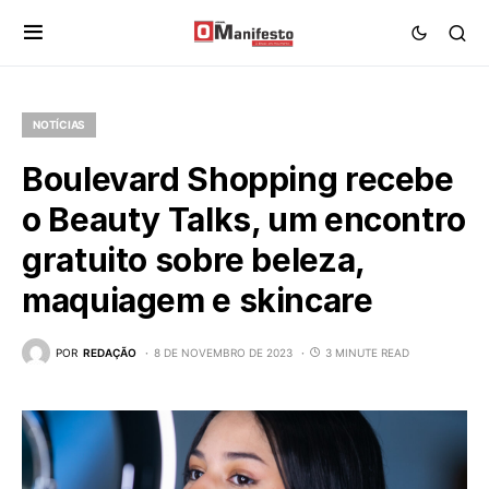
NOTÍCIAS
Boulevard Shopping recebe
o Beauty Talks, um encontro
gratuito sobre beleza,
maquiagem e skincare
POR
REDAÇÃO
8 DE NOVEMBRO DE 2023
3 MINUTE READ