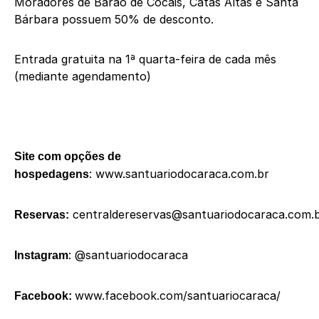
Moradores de Barão de Cocais, Catas Altas e Santa
Bárbara possuem 50% de desconto.
Entrada gratuita na 1ª quarta-feira de cada mês
(mediante agendamento)
Site com opções de
:
www.santuariodocaraca.com.br
hospedagens
centraldereservas@santuariodocaraca.com.
Reservas:
:
@santuariodocaraca
Instagram
www.facebook.com/santuariocaraca/
Facebook: