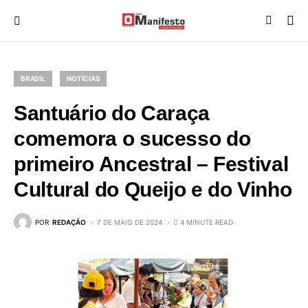
BRASIL
NOTÍCIAS
Santuário do Caraça
comemora o sucesso do
primeiro Ancestral – Festival
Cultural do Queijo e do Vinho
POR
REDAÇÃO
7 DE MAIO DE 2024
4 MINUTE READ