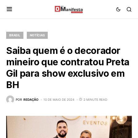
BRASIL
NOTÍCIAS
Saiba quem é o decorador
mineiro que contratou Preta
Gil para show exclusivo em
BH
POR
REDAÇÃO
10 DE MAIO DE 2024
2 MINUTE READ