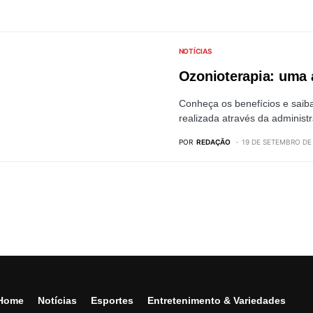
NOTÍCIAS
Ozonioterapia: uma 
Conheça os benefícios e saiba
realizada através da adminis
POR
REDAÇÃO
19 DE SETEMBRO DE
Home
Notícias
Esportes
Entretenimento & Variedades