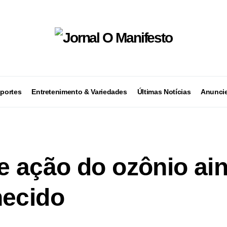
portes
Entretenimento & Variedades
Últimas Notícias
Anuncie
 ação do ozônio ain
hecido