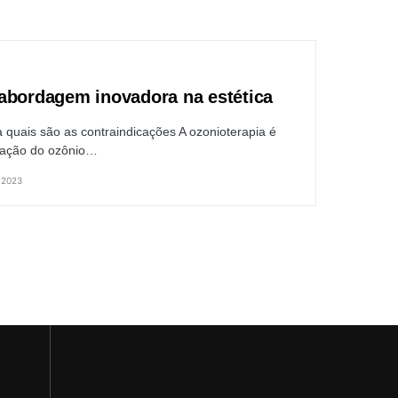
abordagem inovadora na estética
 quais são as contraindicações A ozonioterapia é
tração do ozônio…
 2023