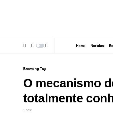
Home
Notícias
Es
Browsing Tag
O mecanismo de
totalmente con
1 post