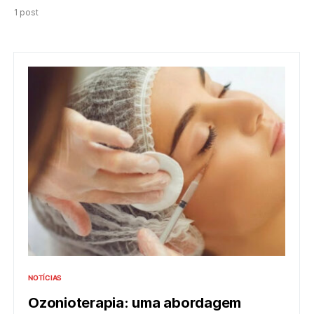
1 post
NOTÍCIAS
Ozonioterapia: uma abordagem