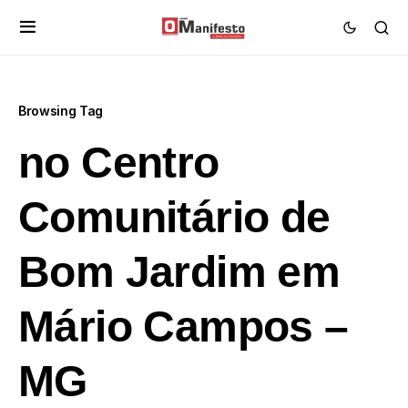
Browsing Tag
no Centro
Comunitário de
Bom Jardim em
Mário Campos –
MG