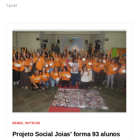
1 post
BRASIL
NOTÍCIAS
Projeto Social Joias’ forma 93 alunos