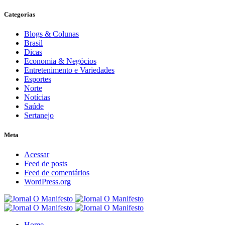
Categorias
Blogs & Colunas
Brasil
Dicas
Economia & Negócios
Entretenimento e Variedades
Esportes
Norte
Notícias
Saúde
Sertanejo
Meta
Acessar
Feed de posts
Feed de comentários
WordPress.org
Home