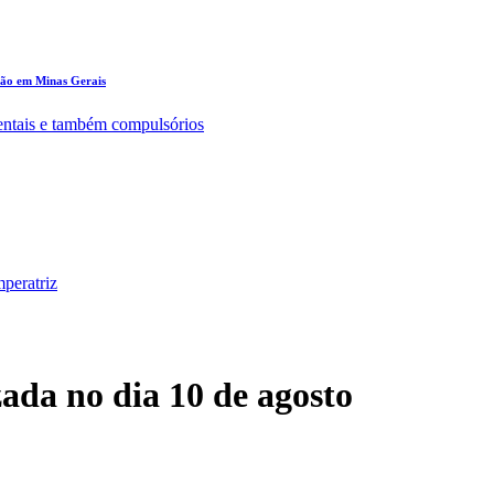
ção em Minas Gerais
entais e também compulsórios
peratriz
zada no dia 10 de agosto