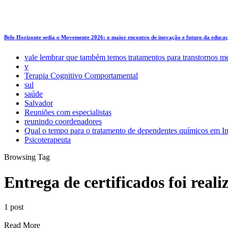
Belo Horizonte sedia o Movemente 2026: o maior encontro de inovação e futuro da educa
vale lembrar que também temos tratamentos para transtornos m
v
Terapia Cognitivo Comportamental
sul
saúde
Salvador
Reuniões com especialistas
reunindo coordenadores
Qual o tempo para o tratamento de dependentes químicos em Im
Psicoterapeuta
Browsing Tag
Entrega de certificados foi reali
1 post
Read More